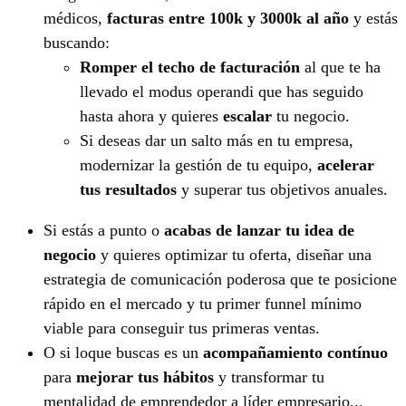
médicos,
facturas entre 100k y 3000k al año
y estás
buscando:
Romper el techo de facturación
al que te ha
llevado el modus operandi que has seguido
hasta ahora y quieres
escalar
tu negocio.
Si deseas dar un salto más en tu empresa,
modernizar la gestión de tu equipo,
acelerar
tus resultados
y superar tus objetivos anuales.
Si estás a punto o
acabas de lanzar tu idea de
negocio
y quieres optimizar tu oferta, diseñar una
estrategia de comunicación poderosa que te posicione
rápido en el mercado y tu primer funnel mínimo
viable para conseguir tus primeras ventas.
O si loque buscas es un
acompañamiento contínuo
para
mejorar tus hábitos
y transformar tu
mentalidad de emprendedor a líder empresario...