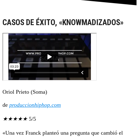
CASOS DE ÉXITO, «KNOWMADIZADOS»
Oriol Prieto (Soma)
de
produccionhiphop.com
★
★
★
★
★
5/5
«Una vez Franck planteó una pregunta que cambió el