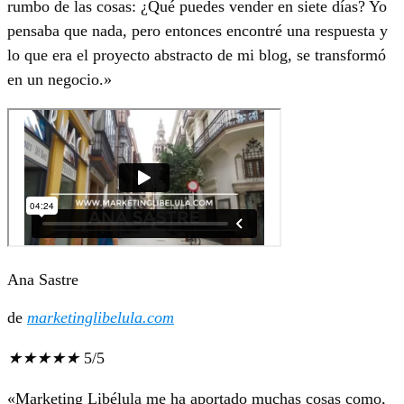
rumbo de las cosas: ¿Qué puedes vender en siete días? Yo
pensaba que nada, pero entonces encontré una respuesta y
lo que era el proyecto abstracto de mi blog, se transformó
en un negocio.»
Ana Sastre
de
marketinglibelula.com
★
★
★
★
★
5/5
«Marketing Libélula me ha aportado muchas cosas como,