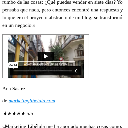
rumbo de las cosas: ¿Qué puedes vender en siete días? Yo
pensaba que nada, pero entonces encontré una respuesta y
lo que era el proyecto abstracto de mi blog, se transformó
en un negocio.»
Ana Sastre
de
marketinglibelula.com
★
★
★
★
★
5/5
«Marketing Libélula me ha aportado muchas cosas como,