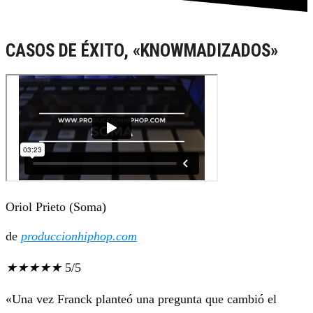
CASOS DE ÉXITO, «KNOWMADIZADOS»
Oriol Prieto (Soma)
de
produccionhiphop.com
★
★
★
★
★
5/5
«Una vez Franck planteó una pregunta que cambió el