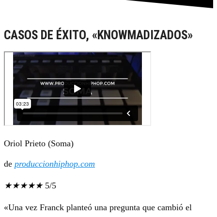
CASOS DE ÉXITO, «KNOWMADIZADOS»
Oriol Prieto (Soma)
de
produccionhiphop.com
★
★
★
★
★
5/5
«Una vez Franck planteó una pregunta que cambió el