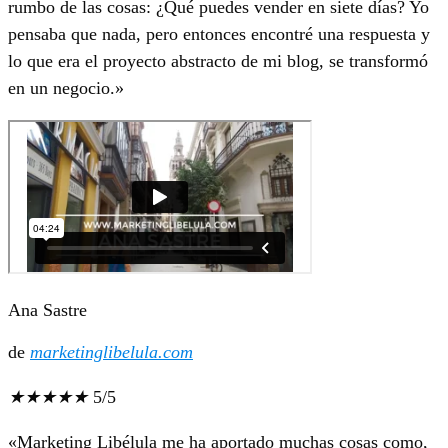
rumbo de las cosas: ¿Qué puedes vender en siete días? Yo
pensaba que nada, pero entonces encontré una respuesta y
lo que era el proyecto abstracto de mi blog, se transformó
en un negocio.»
Ana Sastre
de
marketinglibelula.com
★
★
★
★
★
5/5
«Marketing Libélula me ha aportado muchas cosas como,