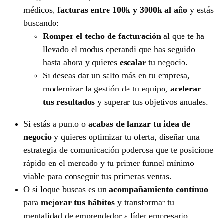
médicos,
facturas entre 100k y 3000k al año
y estás
buscando:
Romper el techo de facturación
al que te ha
llevado el modus operandi que has seguido
hasta ahora y quieres
escalar
tu negocio.
Si deseas dar un salto más en tu empresa,
modernizar la gestión de tu equipo,
acelerar
tus resultados
y superar tus objetivos anuales.
Si estás a punto o
acabas de lanzar tu idea de
negocio
y quieres optimizar tu oferta, diseñar una
estrategia de comunicación poderosa que te posicione
rápido en el mercado y tu primer funnel mínimo
viable para conseguir tus primeras ventas.
O si loque buscas es un
acompañamiento contínuo
para
mejorar tus hábitos
y transformar tu
mentalidad de emprendedor a líder empresario...