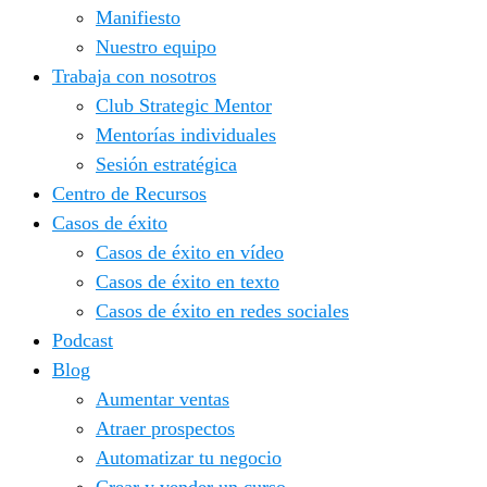
Manifiesto
Nuestro equipo
Trabaja con nosotros
Club Strategic Mentor
Mentorías individuales
Sesión estratégica
Centro de Recursos
Casos de éxito
Casos de éxito en vídeo
Casos de éxito en texto
Casos de éxito en redes sociales
Podcast
Blog
Aumentar ventas
Atraer prospectos
Automatizar tu negocio