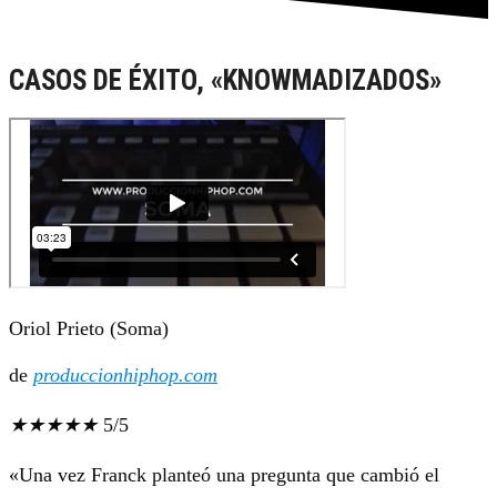
CASOS DE ÉXITO, «KNOWMADIZADOS»
Oriol Prieto (Soma)
de
produccionhiphop.com
★
★
★
★
★
5/5
«Una vez Franck planteó una pregunta que cambió el