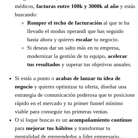
médicos,
facturas entre 100k y 3000k al año
y estás
buscando:
Romper el techo de facturación
al que te ha
llevado el modus operandi que has seguido
hasta ahora y quieres
escalar
tu negocio.
Si deseas dar un salto más en tu empresa,
modernizar la gestión de tu equipo,
acelerar
tus resultados
y superar tus objetivos anuales.
Si estás a punto o
acabas de lanzar tu idea de
negocio
y quieres optimizar tu oferta, diseñar una
estrategia de comunicación poderosa que te posicione
rápido en el mercado y tu primer funnel mínimo
viable para conseguir tus primeras ventas.
O si loque buscas es un
acompañamiento contínuo
para
mejorar tus hábitos
y transformar tu
mentalidad de emprendedor a líder empresario...