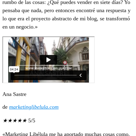
rumbo de las cosas: ¿Qué puedes vender en siete días? Yo
pensaba que nada, pero entonces encontré una respuesta y
lo que era el proyecto abstracto de mi blog, se transformó
en un negocio.»
Ana Sastre
de
marketinglibelula.com
★
★
★
★
★
5/5
«Marketing Libélula me ha aportado muchas cosas como,