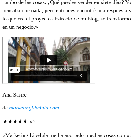
rumbo de las cosas: ¿Qué puedes vender en siete días? Yo
pensaba que nada, pero entonces encontré una respuesta y
lo que era el proyecto abstracto de mi blog, se transformó
en un negocio.»
Ana Sastre
de
marketinglibelula.com
★
★
★
★
★
5/5
«Marketing Libélula me ha aportado muchas cosas como,