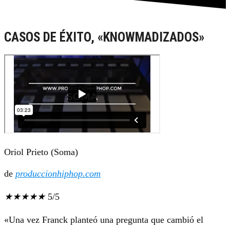
CASOS DE ÉXITO, «KNOWMADIZADOS»
Oriol Prieto (Soma)
de
produccionhiphop.com
★
★
★
★
★
5/5
«Una vez Franck planteó una pregunta que cambió el