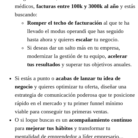
médicos,
facturas entre 100k y 3000k al año
y estás
buscando:
Romper el techo de facturación
al que te ha
llevado el modus operandi que has seguido
hasta ahora y quieres
escalar
tu negocio.
Si deseas dar un salto más en tu empresa,
modernizar la gestión de tu equipo,
acelerar
tus resultados
y superar tus objetivos anuales.
Si estás a punto o
acabas de lanzar tu idea de
negocio
y quieres optimizar tu oferta, diseñar una
estrategia de comunicación poderosa que te posicione
rápido en el mercado y tu primer funnel mínimo
viable para conseguir tus primeras ventas.
O si loque buscas es un
acompañamiento contínuo
para
mejorar tus hábitos
y transformar tu
mentalidad de emprendedor a líder empresario...