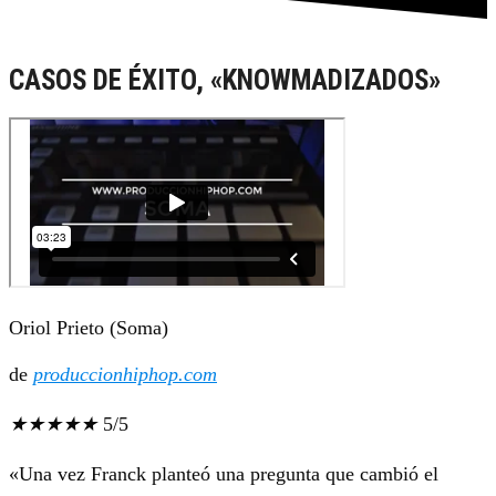
CASOS DE ÉXITO, «KNOWMADIZADOS»
Oriol Prieto (Soma)
de
produccionhiphop.com
★
★
★
★
★
5/5
«Una vez Franck planteó una pregunta que cambió el