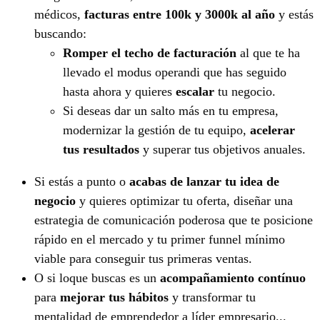
médicos,
facturas entre 100k y 3000k al año
y estás
buscando:
Romper el techo de facturación
al que te ha
llevado el modus operandi que has seguido
hasta ahora y quieres
escalar
tu negocio.
Si deseas dar un salto más en tu empresa,
modernizar la gestión de tu equipo,
acelerar
tus resultados
y superar tus objetivos anuales.
Si estás a punto o
acabas de lanzar tu idea de
negocio
y quieres optimizar tu oferta, diseñar una
estrategia de comunicación poderosa que te posicione
rápido en el mercado y tu primer funnel mínimo
viable para conseguir tus primeras ventas.
O si loque buscas es un
acompañamiento contínuo
para
mejorar tus hábitos
y transformar tu
mentalidad de emprendedor a líder empresario...