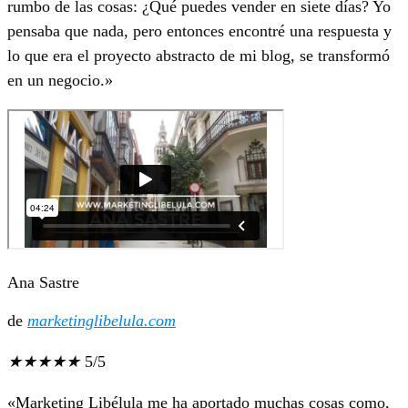
rumbo de las cosas: ¿Qué puedes vender en siete días? Yo
pensaba que nada, pero entonces encontré una respuesta y
lo que era el proyecto abstracto de mi blog, se transformó
en un negocio.»
Ana Sastre
de
marketinglibelula.com
★
★
★
★
★
5/5
«Marketing Libélula me ha aportado muchas cosas como,