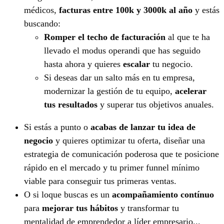
médicos,
facturas entre 100k y 3000k al año
y estás
buscando:
Romper el techo de facturación
al que te ha
llevado el modus operandi que has seguido
hasta ahora y quieres
escalar
tu negocio.
Si deseas dar un salto más en tu empresa,
modernizar la gestión de tu equipo,
acelerar
tus resultados
y superar tus objetivos anuales.
Si estás a punto o
acabas de lanzar tu idea de
negocio
y quieres optimizar tu oferta, diseñar una
estrategia de comunicación poderosa que te posicione
rápido en el mercado y tu primer funnel mínimo
viable para conseguir tus primeras ventas.
O si loque buscas es un
acompañamiento contínuo
para
mejorar tus hábitos
y transformar tu
mentalidad de emprendedor a líder empresario...