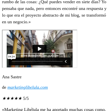
rumbo de las cosas: ¿Qué puedes vender en siete días? Yo
pensaba que nada, pero entonces encontré una respuesta y
lo que era el proyecto abstracto de mi blog, se transformó
en un negocio.»
Ana Sastre
de
marketinglibelula.com
★
★
★
★
★
5/5
«Marketing Libélula me ha aportado muchas cosas como,