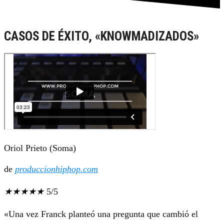
CASOS DE ÉXITO, «KNOWMADIZADOS»
Oriol Prieto (Soma)
de
produccionhiphop.com
★
★
★
★
★
5/5
«Una vez Franck planteó una pregunta que cambió el