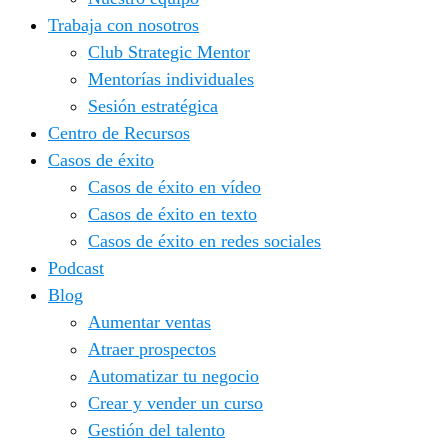
Trabaja con nosotros
Club Strategic Mentor
Mentorías individuales
Sesión estratégica
Centro de Recursos
Casos de éxito
Casos de éxito en vídeo
Casos de éxito en texto
Casos de éxito en redes sociales
Podcast
Blog
Aumentar ventas
Atraer prospectos
Automatizar tu negocio
Crear y vender un curso
Gestión del talento