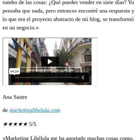
rumbo de las cosas: ¿Qué puedes vender en siete días? Yo
pensaba que nada, pero entonces encontré una respuesta y
lo que era el proyecto abstracto de mi blog, se transformó
en un negocio.»
Ana Sastre
de
marketinglibelula.com
★
★
★
★
★
5/5
«Marketing Libélula me ha aportado muchas cosas como,