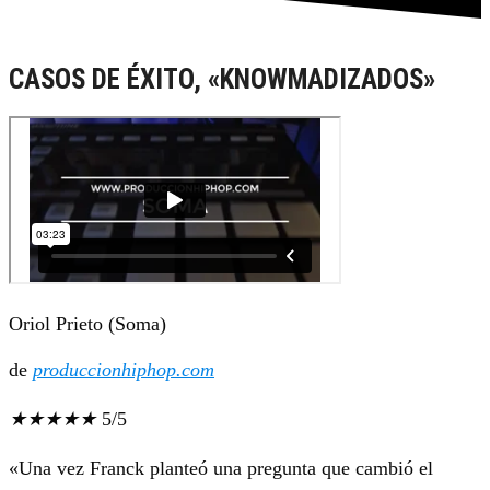
CASOS DE ÉXITO, «KNOWMADIZADOS»
Oriol Prieto (Soma)
de
produccionhiphop.com
★
★
★
★
★
5/5
«Una vez Franck planteó una pregunta que cambió el