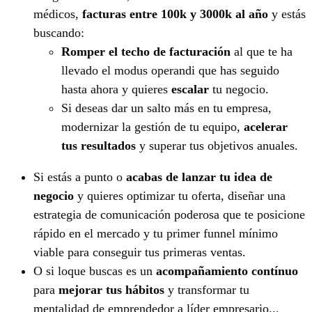
médicos,
facturas entre 100k y 3000k al año
y estás
buscando:
Romper el techo de facturación
al que te ha
llevado el modus operandi que has seguido
hasta ahora y quieres
escalar
tu negocio.
Si deseas dar un salto más en tu empresa,
modernizar la gestión de tu equipo,
acelerar
tus resultados
y superar tus objetivos anuales.
Si estás a punto o
acabas de lanzar tu idea de
negocio
y quieres optimizar tu oferta, diseñar una
estrategia de comunicación poderosa que te posicione
rápido en el mercado y tu primer funnel mínimo
viable para conseguir tus primeras ventas.
O si loque buscas es un
acompañamiento contínuo
para
mejorar tus hábitos
y transformar tu
mentalidad de emprendedor a líder empresario...