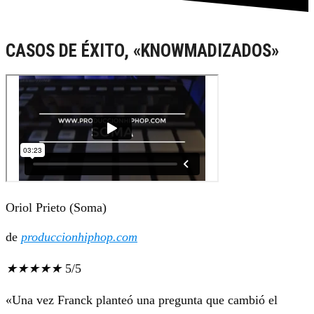
CASOS DE ÉXITO, «KNOWMADIZADOS»
Oriol Prieto (Soma)
de
produccionhiphop.com
★
★
★
★
★
5/5
«Una vez Franck planteó una pregunta que cambió el