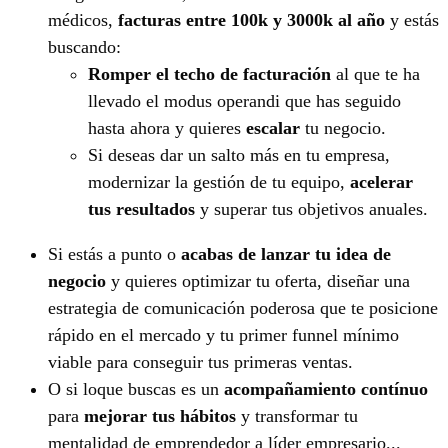
médicos,
facturas entre 100k y 3000k al año
y estás
buscando:
Romper el techo de facturación
al que te ha
llevado el modus operandi que has seguido
hasta ahora y quieres
escalar
tu negocio.
Si deseas dar un salto más en tu empresa,
modernizar la gestión de tu equipo,
acelerar
tus resultados
y superar tus objetivos anuales.
Si estás a punto o
acabas de lanzar tu idea de
negocio
y quieres optimizar tu oferta, diseñar una
estrategia de comunicación poderosa que te posicione
rápido en el mercado y tu primer funnel mínimo
viable para conseguir tus primeras ventas.
O si loque buscas es un
acompañamiento contínuo
para
mejorar tus hábitos
y transformar tu
mentalidad de emprendedor a líder empresario...