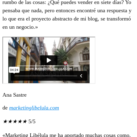
rumbo de las cosas: ¿Qué puedes vender en siete días? Yo
pensaba que nada, pero entonces encontré una respuesta y
lo que era el proyecto abstracto de mi blog, se transformó
en un negocio.»
Ana Sastre
de
marketinglibelula.com
★
★
★
★
★
5/5
«Marketing Libélula me ha aportado muchas cosas como,